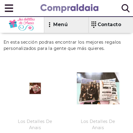
Menú
Contacto
En esta sección podras encontrar los mejores regalos
personalizados para la gente que más quieres.
Los Detalles De
Los Detalles De
Anais
Anais