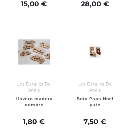
15,00 €
28,00 €
Los Detalles De
Los Detalles De
Anais
Anais
Llavero madera
Bota Papa Noel
nombre
yute
1,80 €
7,50 €