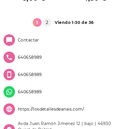
1
2
Viendo 1-30 de 36
Contactar
640658989
640658989
640658989
https://losdetallesdeanais.com/
Avda Juan Ramón Jimenez 12 ( bajo ) 46930