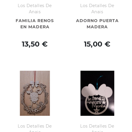
Los Detalles De
Los Detalles De
Anais
Anais
FAMILIA RENOS
ADORNO PUERTA
EN MADERA
MADERA
13,50 €
15,00 €
Los Detalles De
Los Detalles De