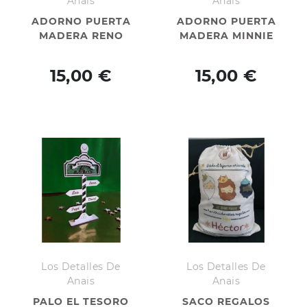
Anais
Anais
ADORNO PUERTA
ADORNO PUERTA
MADERA RENO
MADERA MINNIE
15,00 €
15,00 €
Los Detalles De
Los Detalles De
Anais
Anais
PALO EL TESORO
SACO REGALOS