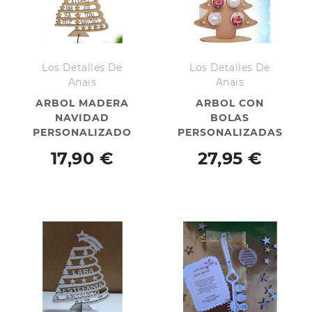
Los Detalles De
Los Detalles De
Anais
Anais
ARBOL MADERA
ARBOL CON
NAVIDAD
BOLAS
PERSONALIZADO
PERSONALIZADAS
30 CM
17,90 €
27,95 €