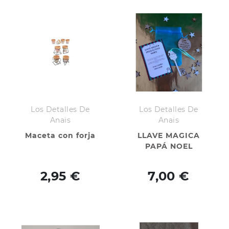
Los Detalles De
Los Detalles De
Anais
Anais
Maceta con forja
LLAVE MAGICA
PAPÁ NOEL
2,95 €
7,00 €