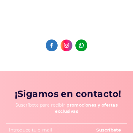
¡Sigamos en contacto!
Suscríbete para recibir
promociones y ofertas
exclusivas