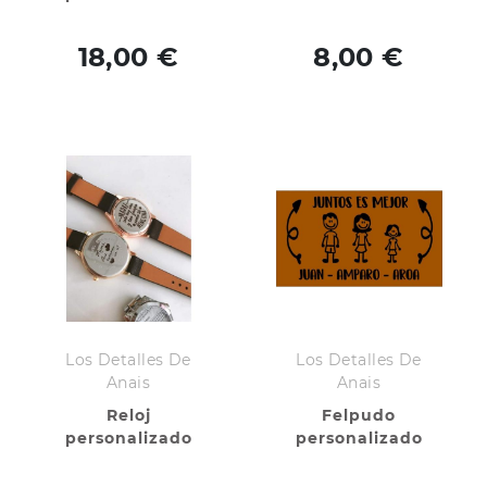
18,00 €
8,00 €
Los Detalles De
Los Detalles De
Anais
Anais
Reloj
Felpudo
personalizado
personalizado