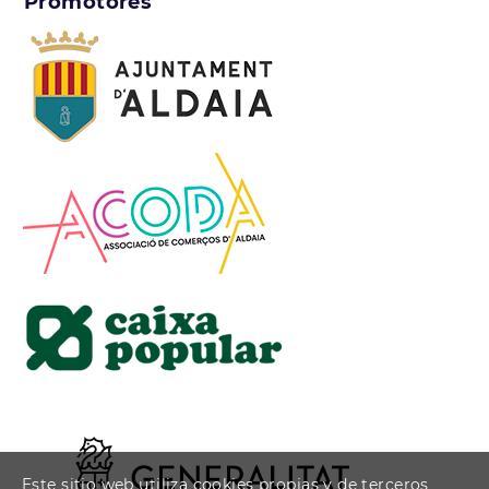
Promotores
Este sitio web utiliza cookies propias y de terceros