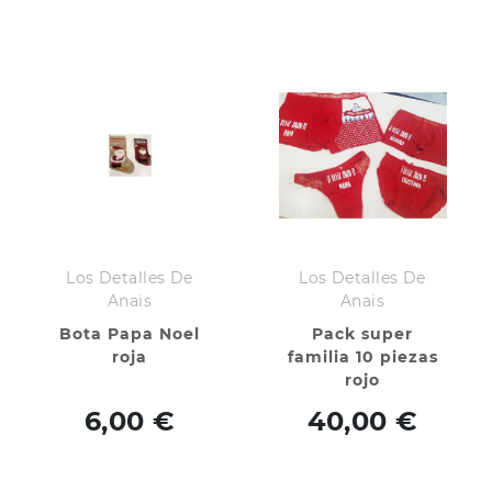
Los Detalles De
Los Detalles De
Anais
Anais
Bota Papa Noel
Pack super
roja
familia 10 piezas
rojo
personalizado
6,00 €
40,00 €