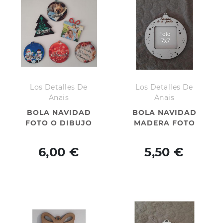
Los Detalles De
Los Detalles De
Anais
Anais
BOLA NAVIDAD
BOLA NAVIDAD
FOTO O DIBUJO
MADERA FOTO
6,00 €
5,50 €