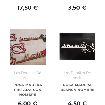
17,50 €
3,50 €
Los Detalles De
Los Detalles De
Anais
Anais
ROSA MADERA
ROSA MADERA
PINTADA CON
BLANCA NOMBRE
NOMBRE
6,00 €
4,50 €