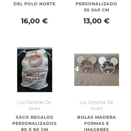
DEL POLO NORTE
PERSONALIZADO
50 X40 CM
16,00 €
13,00 €
Los Detalles De
Los Detalles De
Anais
Anais
SACO REGALOS
BOLAS MADERA
PERSONALIZADOS
FORMAS E
80 X 60 CM
IMAGENES