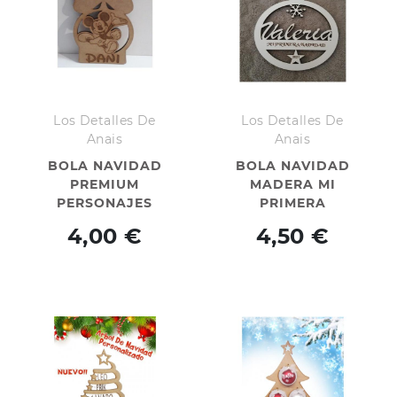
Los Detalles De
Los Detalles De
Anais
Anais
BOLA NAVIDAD
BOLA NAVIDAD
PREMIUM
MADERA MI
PERSONAJES
PRIMERA
NAVIDAD
4,00 €
4,50 €