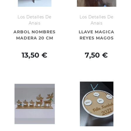
Los Detalles De
Los Detalles De
Anais
Anais
ARBOL NOMBRES
LLAVE MAGICA
MADERA 20 CM
REYES MAGOS
13,50 €
7,50 €