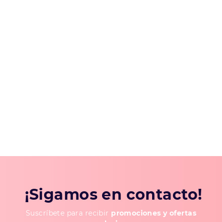
¡Sigamos en contacto!
Suscríbete para recibir
promociones y ofertas