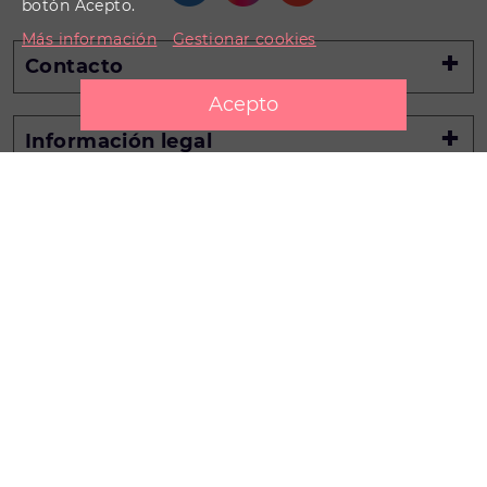
botón Acepto.
Más información
Gestionar cookies
Contacto
Información legal
Información
Promotores