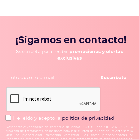
¡Sigamos en contacto!
Suscríbete para recibir
promociones y ofertas
exclusivas
He leído y acepto la
política de privacidad
.
Responsable: Asociación de comercio de Aldaia (ACODA), con CIF G46557542. La
finalidad del tratamiento de los datos para la que usted da su consentimiento será la
dela de proporcionar contenido comercial. Los datos proporcionados se
conservarán mientras no solicite el cese de la actividad y no se cederán a terceros,