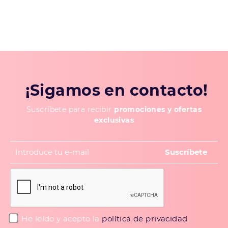
¡Sigamos en contacto!
Suscríbete para recibir
promociones y ofertas
exclusivas
He leído y acepto la
política de privacidad
.