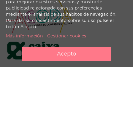
para mejorar nuestros servicios y mostrarle
publicidad relacionada con sus preferencias
mediante el análisis de sus hábitos de navegación.
Para dar su consentimiento sobre su uso pulse el
botón Acepto.
Más información
Gestionar cookies