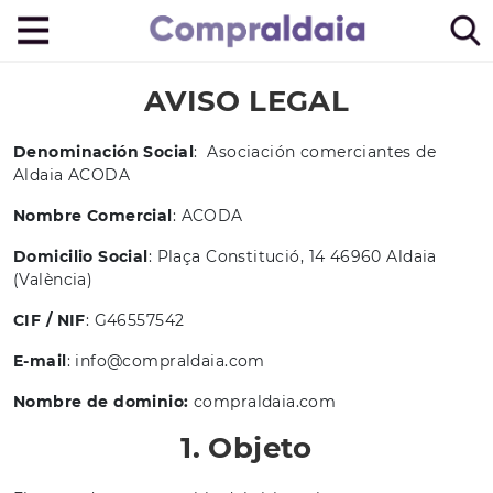
AVISO LEGAL
Denominación Social
: Asociación comerciantes de
Aldaia ACODA
Nombre Comercial
: ACODA
Domicilio Social
: Plaça Constitució, 14 46960 Aldaia
(València)
CIF / NIF
: G46557542
E-mail
: info@compraldaia.com
Nombre de dominio:
compraldaia.com
1. Objeto