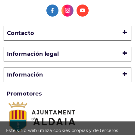
Contacto
Información legal
Información
Promotores
Este sitio web utiliza cookies propias y de terceros