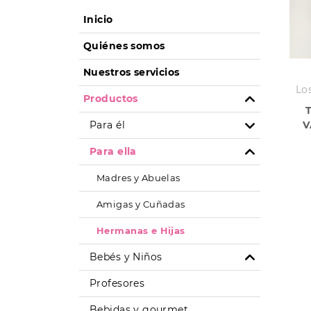
Inicio
Quiénes somos
Nuestros servicios
Lo
Productos
Para él
V
Para ella
Madres y Abuelas
Amigas y Cuñadas
Hermanas e Hijas
Bebés y Niños
Profesores
Bebidas y gourmet