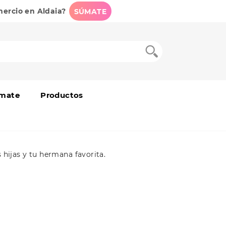
mercio en Aldaia?
SÚMATE
mate
Productos
 hijas y tu hermana favorita.