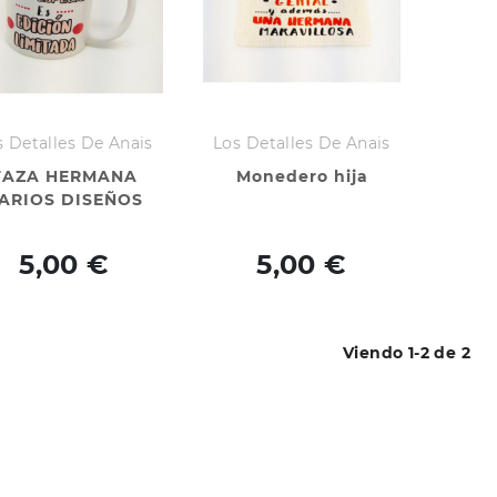
s Detalles De Anais
Los Detalles De Anais
TAZA HERMANA
Monedero hija
ARIOS DISEÑOS
5,00 €
5,00 €
Viendo 1-2 de 2