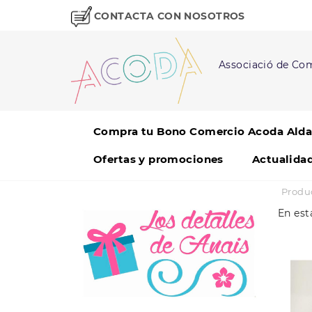
CONTACTA CON NOSOTROS
Associació de Com
Compra tu Bono Comercio Acoda Alda
Ofertas y promociones
Actualida
Produ
En est