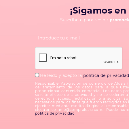
¡Sigamos en 
Suscríbete para recibir
promocio
He leído y acepto la
política de privacida
Responsable: Asociación de comercio de Aldaia 
del tratamiento de los datos para la que uste
proporcionar contenido comercial. Los datos pr
solicite el cese de la actividad y no se cederán a 
derecho al acceso, rectificación o a solicitar 
necesarios para los fines que fueron recogidos en 
ejercitar mediante escrito dirigido al responsab
electrónico info@compraldaia.com. Puede cons
política de privacidad
.