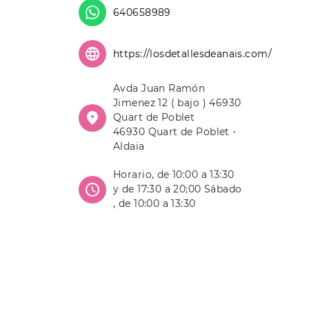
640658989
https://losdetallesdeanais.com/
Avda Juan Ramón
Jimenez 12 ( bajo ) 46930
Quart de Poblet
46930 Quart de Poblet -
Aldaia
Horario, de 10:00 a 13:30
y de 17:30 a 20;00 Sábado
, de 10:00 a 13:30