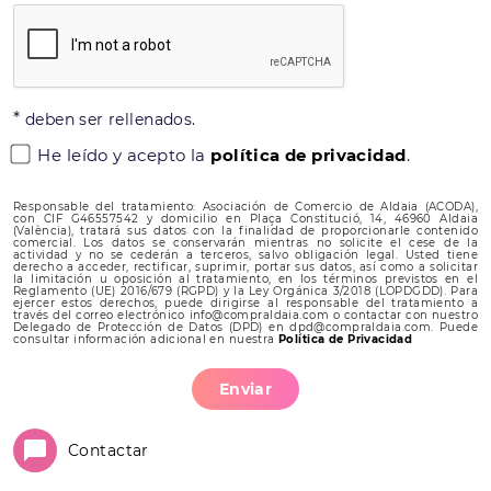
*
deben ser rellenados.
He leído y acepto la
política de privacidad
.
Responsable del tratamiento: Asociación de Comercio de Aldaia (ACODA),
con CIF G46557542 y domicilio en Plaça Constitució, 14, 46960 Aldaia
(València), tratará sus datos con la finalidad de proporcionarle contenido
comercial. Los datos se conservarán mientras no solicite el cese de la
actividad y no se cederán a terceros, salvo obligación legal. Usted tiene
derecho a acceder, rectificar, suprimir, portar sus datos, así como a solicitar
la limitación u oposición al tratamiento, en los términos previstos en el
Reglamento (UE) 2016/679 (RGPD) y la Ley Orgánica 3/2018 (LOPDGDD). Para
ejercer estos derechos, puede dirigirse al responsable del tratamiento a
través del correo electrónico info@compraldaia.com o contactar con nuestro
Delegado de Protección de Datos (DPD) en dpd@compraldaia.com. Puede
consultar información adicional en nuestra
Política de Privacidad
Enviar
Contactar