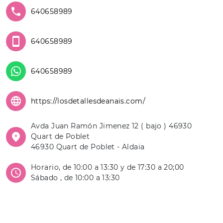
640658989
640658989
640658989
https://losdetallesdeanais.com/
Avda Juan Ramón Jimenez 12 ( bajo ) 46930
Quart de Poblet
46930 Quart de Poblet - Aldaia
Horario, de 10:00 a 13:30 y de 17:30 a 20;00
Sábado , de 10:00 a 13:30