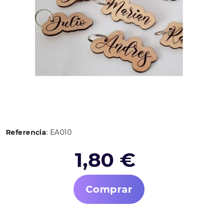
Referencia
: EA010
1,80 €
Comprar