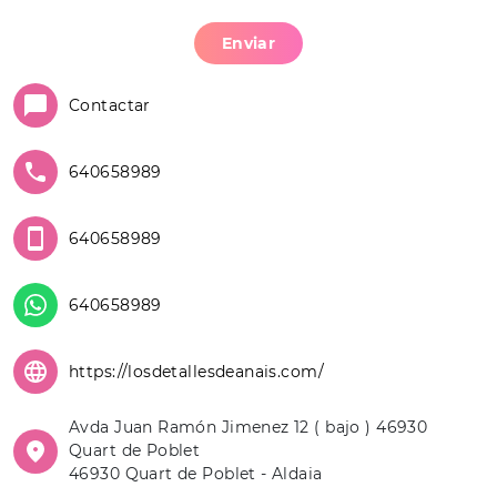
Enviar
Contactar
640658989
640658989
640658989
https://losdetallesdeanais.com/
Avda Juan Ramón Jimenez 12 ( bajo ) 46930
Quart de Poblet
46930 Quart de Poblet - Aldaia