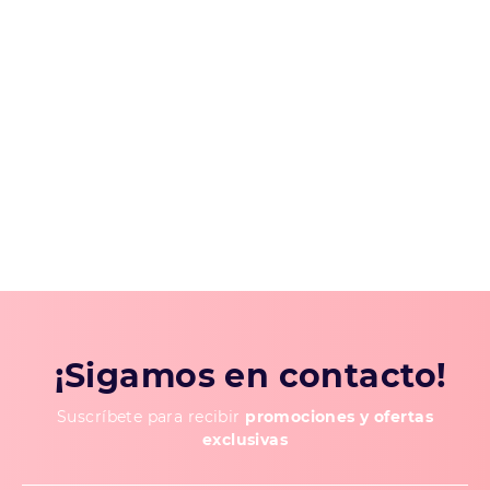
¡Sigamos en contacto!
Suscríbete para recibir
promociones y ofertas
exclusivas