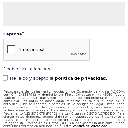
*
Captcha
*
deben ser rellenados.
He leído y acepto la
política de privacidad
.
Responsable del tratamiento: Asociación de Comercio de Aldaia (ACODA),
con CIF G46557542 y domicilio en Plaça Constitució, 14, 46960 Aldaia
(València), tratará sus datos con la finalidad de proporcionarle contenido
comercial. Los datos se conservarán mientras no solicite el cese de la
actividad y no se cederán a terceros, salvo obligación legal. Usted tiene
derecho a acceder, rectificar, suprimir, portar sus datos, así como a solicitar
la limitación u oposición al tratamiento, en los términos previstos en el
Reglamento (UE) 2016/679 (RGPD) y la Ley Orgánica 3/2018 (LOPDGDD). Para
ejercer estos derechos, puede dirigirse al responsable del tratamiento a
través del correo electrónico info@compraldaia.com o contactar con nuestro
Delegado de Protección de Datos (DPD) en dpd@compraldaia.com. Puede
consultar información adicional en nuestra
Política de Privacidad