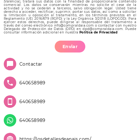
(València), tratará sus datos con la finalidad de proporcionarle contenido
comercial. Los datos se conservarán mientras no solicite el cese de la
actividad y no se cederán a terceros, salvo obligación legal. Usted tiene
derecho a acceder, rectificar, suprimir, portar sus datos, así como a solicitar
la limitación u oposición al tratamiento, en los términos previstos en el
Reglamento (UE) 2016/679 (RGPD) y la Ley Orgánica 3/2018 (LOPDGDD). Para
ejercer estos derechos, puede dirigirse al responsable del tratamiento a
través del correo electrónico info@compraldaia.com o contactar con nuestro
Delegado de Protección de Datos (DPD) en dpd@compraldaia.com. Puede
consultar información adicional en nuestra
Política de Privacidad
Enviar
Contactar
640658989
640658989
640658989
https://losdetallesdeanais.com/