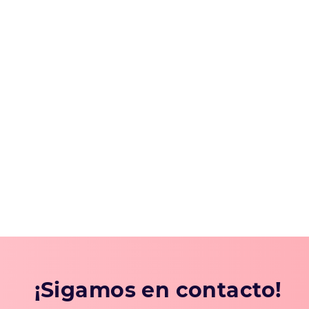
¡Sigamos en contacto!