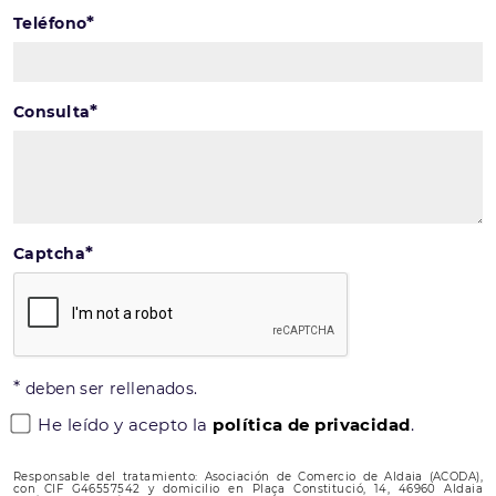
*
Teléfono
*
Consulta
*
Captcha
*
deben ser rellenados.
He leído y acepto la
política de privacidad
.
Responsable del tratamiento: Asociación de Comercio de Aldaia (ACODA),
con CIF G46557542 y domicilio en Plaça Constitució, 14, 46960 Aldaia