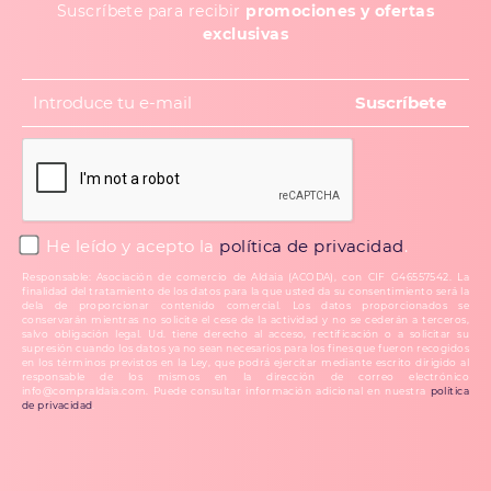
Suscríbete para recibir
promociones y ofertas
exclusivas
He leído y acepto la
política de privacidad
.
Responsable: Asociación de comercio de Aldaia (ACODA), con CIF G46557542. La
finalidad del tratamiento de los datos para la que usted da su consentimiento será la
dela de proporcionar contenido comercial. Los datos proporcionados se
conservarán mientras no solicite el cese de la actividad y no se cederán a terceros,
salvo obligación legal. Ud. tiene derecho al acceso, rectificación o a solicitar su
supresión cuando los datos ya no sean necesarios para los fines que fueron recogidos
en los términos previstos en la Ley, que podrá ejercitar mediante escrito dirigido al
responsable de los mismos en la dirección de correo electrónico
info@compraldaia.com. Puede consultar información adicional en nuestra
política
de privacidad
.