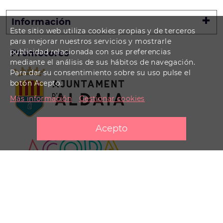
Información
Este sitio web utiliza cookies propias y de terceros
para mejorar nuestros servicios y mostrarle
publicidad relacionada con sus preferencias
Promotores
mediante el análisis de sus hábitos de navegación.
Para dar su consentimiento sobre su uso pulse el
botón Acepto.
Más información
Gestionar cookies