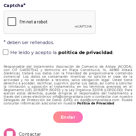
*
Captcha
*
deben ser rellenados.
He leído y acepto la
política de privacidad
.
Responsable del tratamiento: Asociación de Comercio de Aldaia (ACODA),
con CIF G46557542 y domicilio en Plaça Constitució, 14, 46960 Aldaia
(València), tratará sus datos con la finalidad de proporcionarle contenido
comercial. Los datos se conservarán mientras no solicite el cese de la
actividad y no se cederán a terceros, salvo obligación legal. Usted tiene
derecho a acceder, rectificar, suprimir, portar sus datos, así como a solicitar
la limitación u oposición al tratamiento, en los términos previstos en el
Reglamento (UE) 2016/679 (RGPD) y la Ley Orgánica 3/2018 (LOPDGDD). Para
ejercer estos derechos, puede dirigirse al responsable del tratamiento a
través del correo electrónico info@compraldaia.com o contactar con nuestro
Delegado de Protección de Datos (DPD) en dpd@compraldaia.com. Puede
consultar información adicional en nuestra
Política de Privacidad
Enviar
Contactar