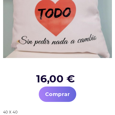
16,00 €
Comprar
40 X 40