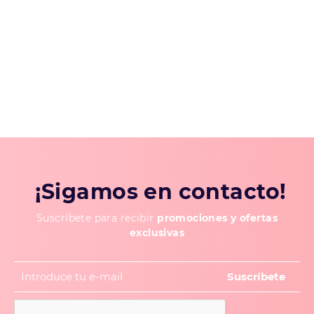
¡Sigamos en contacto!
Suscríbete para recibir
promociones y ofertas
exclusivas