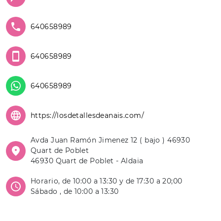
640658989
640658989
640658989
https://losdetallesdeanais.com/
Avda Juan Ramón Jimenez 12 ( bajo ) 46930
Quart de Poblet
46930 Quart de Poblet - Aldaia
Horario, de 10:00 a 13:30 y de 17:30 a 20;00
Sábado , de 10:00 a 13:30