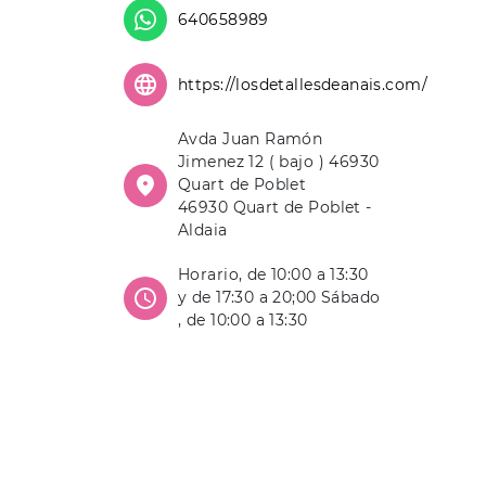
640658989
https://losdetallesdeanais.com/
Avda Juan Ramón
Jimenez 12 ( bajo ) 46930
Quart de Poblet
46930 Quart de Poblet -
Aldaia
Horario, de 10:00 a 13:30
y de 17:30 a 20;00 Sábado
, de 10:00 a 13:30