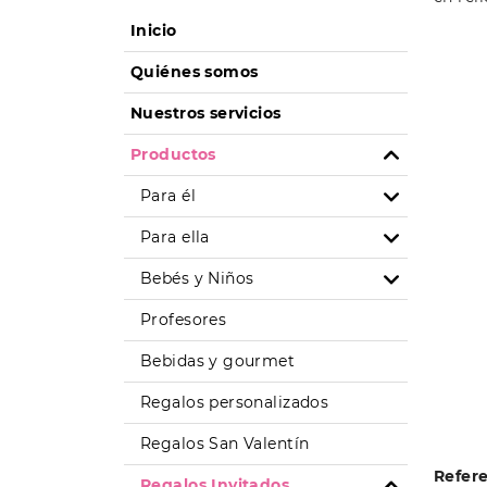
Inicio
Quiénes somos
Nuestros servicios
Productos
Para él
Para ella
Bebés y Niños
Profesores
Bebidas y gourmet
Regalos personalizados
Regalos San Valentín
Refer
Regalos Invitados