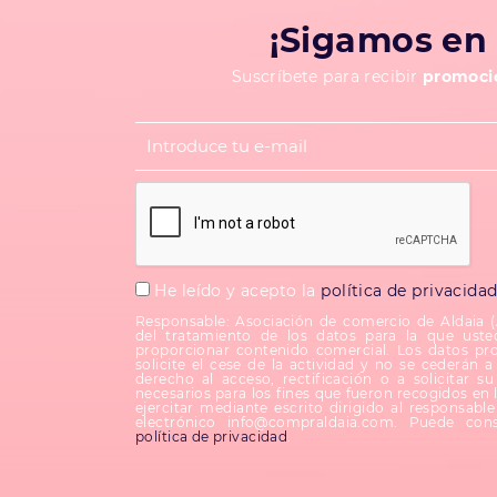
¡Sigamos en 
Suscríbete para recibir
promocio
He leído y acepto la
política de privacida
Responsable: Asociación de comercio de Aldaia 
del tratamiento de los datos para la que uste
proporcionar contenido comercial. Los datos pr
solicite el cese de la actividad y no se cederán a 
derecho al acceso, rectificación o a solicitar 
necesarios para los fines que fueron recogidos en 
ejercitar mediante escrito dirigido al responsab
electrónico info@compraldaia.com. Puede cons
política de privacidad
.