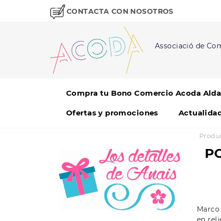
CONTACTA CON NOSOTROS
Associació de Com
Compra tu Bono Comercio Acoda Alda
Ofertas y promociones
Actualida
Produ
P
Marco 
en rel