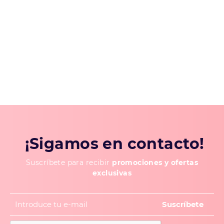
¡Sigamos en contacto!
Suscríbete para recibir
promociones y ofertas
exclusivas