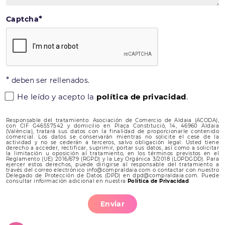
*
Captcha
*
deben ser rellenados.
He leído y acepto la
política de privacidad
.
Responsable del tratamiento: Asociación de Comercio de Aldaia (ACODA),
con CIF G46557542 y domicilio en Plaça Constitució, 14, 46960 Aldaia
(València), tratará sus datos con la finalidad de proporcionarle contenido
comercial. Los datos se conservarán mientras no solicite el cese de la
actividad y no se cederán a terceros, salvo obligación legal. Usted tiene
derecho a acceder, rectificar, suprimir, portar sus datos, así como a solicitar
la limitación u oposición al tratamiento, en los términos previstos en el
Reglamento (UE) 2016/679 (RGPD) y la Ley Orgánica 3/2018 (LOPDGDD). Para
ejercer estos derechos, puede dirigirse al responsable del tratamiento a
través del correo electrónico info@compraldaia.com o contactar con nuestro
Delegado de Protección de Datos (DPD) en dpd@compraldaia.com. Puede
consultar información adicional en nuestra
Política de Privacidad
Enviar