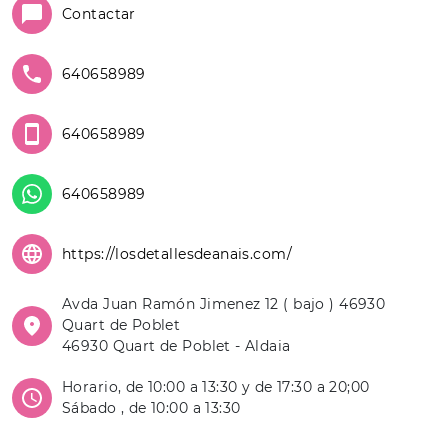
Contactar
640658989
640658989
640658989
https://losdetallesdeanais.com/
Avda Juan Ramón Jimenez 12 ( bajo ) 46930
Quart de Poblet
46930 Quart de Poblet - Aldaia
Horario, de 10:00 a 13:30 y de 17:30 a 20;00
Sábado , de 10:00 a 13:30