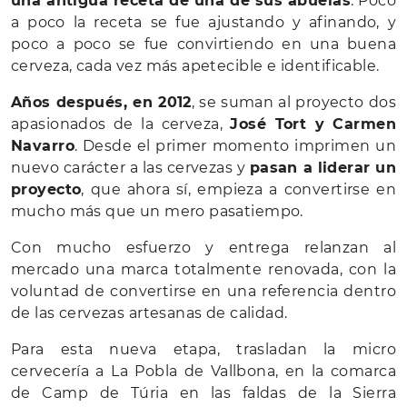
una antigua receta de una de sus abuelas
. Poco
a poco la receta se fue ajustando y afinando, y
poco a poco se fue convirtiendo en una buena
cerveza, cada vez más apetecible e identificable.
Años después, en 2012
, se suman al proyecto dos
apasionados de la cerveza,
José Tort y Carmen
Navarro
. Desde el primer momento imprimen un
nuevo carácter a las cervezas y
pasan a liderar un
proyecto
, que ahora sí, empieza a convertirse en
mucho más que un mero pasatiempo.
Con mucho esfuerzo y entrega relanzan al
mercado una marca totalmente renovada, con la
voluntad de convertirse en una referencia dentro
de las cervezas artesanas de calidad.
Para esta nueva etapa, trasladan la micro
cervecería a La Pobla de Vallbona, en la comarca
de Camp de Túria en las faldas de la Sierra