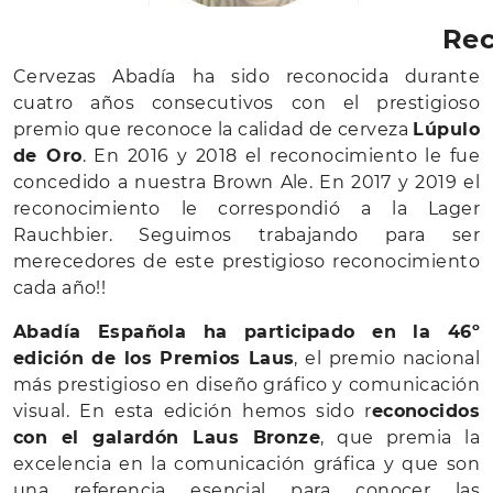
Rec
Cervezas Abadía ha sido reconocida durante
cuatro años consecutivos con el prestigioso
premio que reconoce la calidad de cerveza
Lúpulo
de Oro
. En 2016 y 2018 el reconocimiento le fue
concedido a nuestra Brown Ale. En 2017 y 2019 el
reconocimiento le correspondió a la Lager
Rauchbier. Seguimos trabajando para ser
merecedores de este prestigioso reconocimiento
cada año!!
Abadía Española ha participado en la 46º
edición de los Premios Laus
, el premio nacional
más prestigioso en diseño gráfico y comunicación
visual. En esta edición hemos sido r
econocidos
con el galardón Laus Bronze
, que premia la
excelencia en la comunicación gráfica y que son
una referencia esencial para conocer las