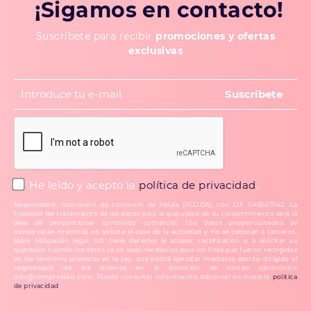
¡Sigamos en contacto!
Suscríbete para recibir
promociones y ofertas
exclusivas
He leído y acepto la
política de privacidad
.
Responsable: Asociación de comercio de Aldaia (ACODA), con CIF G46557542. La
finalidad del tratamiento de los datos para la que usted da su consentimiento será la
dela de proporcionar contenido comercial. Los datos proporcionados se
conservarán mientras no solicite el cese de la actividad y no se cederán a terceros,
salvo obligación legal. Ud. tiene derecho al acceso, rectificación o a solicitar su
supresión cuando los datos ya no sean necesarios para los fines que fueron recogidos
en los términos previstos en la Ley, que podrá ejercitar mediante escrito dirigido al
responsable de los mismos en la dirección de correo electrónico
info@compraldaia.com. Puede consultar información adicional en nuestra
política
de privacidad
.