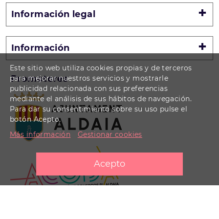
Información legal
Información
Este sitio web utiliza cookies propias y de terceros
Promotores
para mejorar nuestros servicios y mostrarle
publicidad relacionada con sus preferencias
mediante el análisis de sus hábitos de navegación.
Para dar su consentimiento sobre su uso pulse el
botón Acepto.
Más información
Gestionar cookies