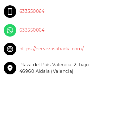
633550064
633550064
https://cervezasabadia.com/
Plaza del País Valencia, 2, bajo
46960 Aldaia (Valencia)