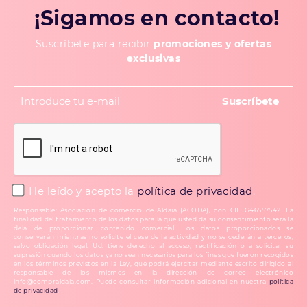
¡Sigamos en contacto!
Suscríbete para recibir
promociones y ofertas
exclusivas
He leído y acepto la
política de privacidad
.
Responsable: Asociación de comercio de Aldaia (ACODA), con CIF G46557542. La
finalidad del tratamiento de los datos para la que usted da su consentimiento será la
dela de proporcionar contenido comercial. Los datos proporcionados se
conservarán mientras no solicite el cese de la actividad y no se cederán a terceros,
salvo obligación legal. Ud. tiene derecho al acceso, rectificación o a solicitar su
supresión cuando los datos ya no sean necesarios para los fines que fueron recogidos
en los términos previstos en la Ley, que podrá ejercitar mediante escrito dirigido al
responsable de los mismos en la dirección de correo electrónico
info@compraldaia.com. Puede consultar información adicional en nuestra
política
de privacidad
.