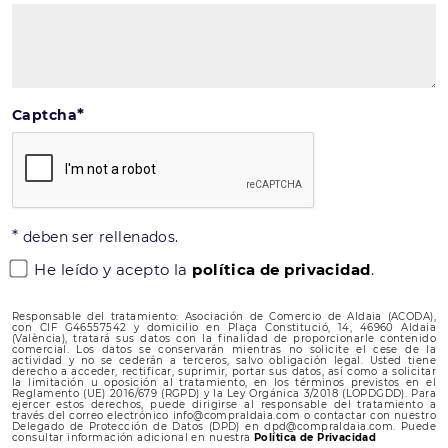
*
Captcha
*
deben ser rellenados.
He leído y acepto la
política de privacidad
.
Responsable del tratamiento: Asociación de Comercio de Aldaia (ACODA),
con CIF G46557542 y domicilio en Plaça Constitució, 14, 46960 Aldaia
(València), tratará sus datos con la finalidad de proporcionarle contenido
comercial. Los datos se conservarán mientras no solicite el cese de la
actividad y no se cederán a terceros, salvo obligación legal. Usted tiene
derecho a acceder, rectificar, suprimir, portar sus datos, así como a solicitar
la limitación u oposición al tratamiento, en los términos previstos en el
Reglamento (UE) 2016/679 (RGPD) y la Ley Orgánica 3/2018 (LOPDGDD). Para
ejercer estos derechos, puede dirigirse al responsable del tratamiento a
través del correo electrónico info@compraldaia.com o contactar con nuestro
Delegado de Protección de Datos (DPD) en dpd@compraldaia.com. Puede
consultar información adicional en nuestra
Política de Privacidad