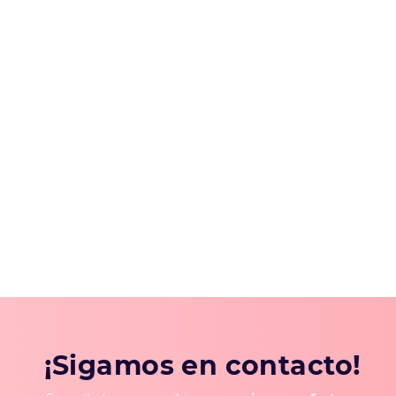
¡Sigamos en contacto!