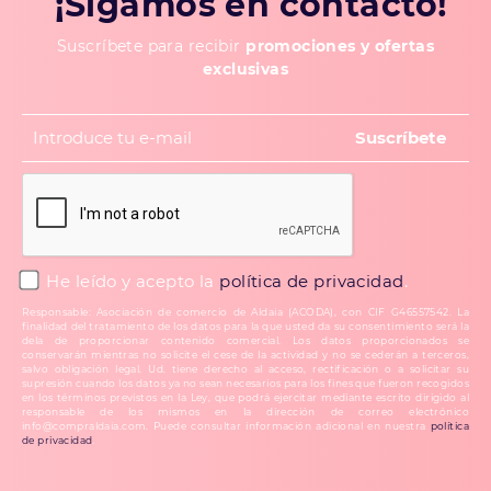
¡Sigamos en contacto!
Suscríbete para recibir
promociones y ofertas
exclusivas
He leído y acepto la
política de privacidad
.
Responsable: Asociación de comercio de Aldaia (ACODA), con CIF G46557542. La
finalidad del tratamiento de los datos para la que usted da su consentimiento será la
dela de proporcionar contenido comercial. Los datos proporcionados se
conservarán mientras no solicite el cese de la actividad y no se cederán a terceros,
salvo obligación legal. Ud. tiene derecho al acceso, rectificación o a solicitar su
supresión cuando los datos ya no sean necesarios para los fines que fueron recogidos
en los términos previstos en la Ley, que podrá ejercitar mediante escrito dirigido al
responsable de los mismos en la dirección de correo electrónico
info@compraldaia.com. Puede consultar información adicional en nuestra
política
de privacidad
.