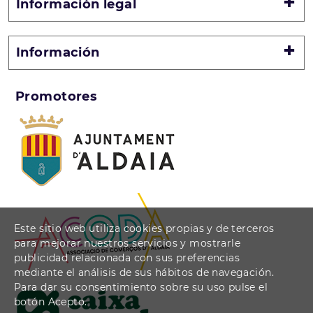
Información legal
Información
Promotores
Este sitio web utiliza cookies propias y de terceros
para mejorar nuestros servicios y mostrarle
publicidad relacionada con sus preferencias
mediante el análisis de sus hábitos de navegación.
Para dar su consentimiento sobre su uso pulse el
botón Acepto.