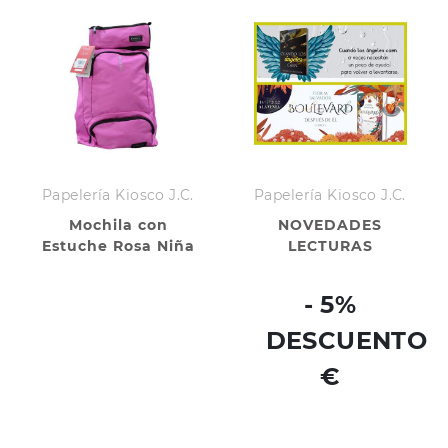
Papelería Kiosco J.C.
Papelería Kiosco J.C.
Mochila con
NOVEDADES
Estuche Rosa Niña
LECTURAS
- 5%
DESCUENTO
€