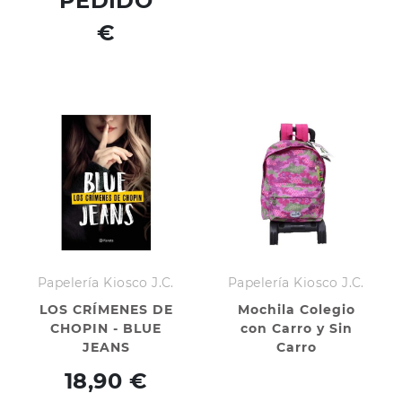
PEDIDO
€
Papelería Kiosco J.C.
Papelería Kiosco J.C.
LOS CRÍMENES DE
Mochila Colegio
CHOPIN - BLUE
con Carro y Sin
JEANS
Carro
18,90 €