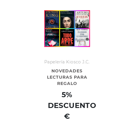
Papelería Kiosco J.C.
NOVEDADES
LECTURAS PARA
REGALO
5%
DESCUENTO
€