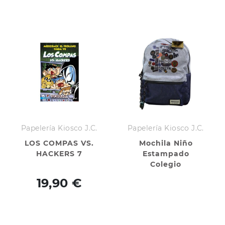
Papelería Kiosco J.C.
Papelería Kiosco J.C.
LOS COMPAS VS.
Mochila Niño
HACKERS 7
Estampado
Colegio
19,90 €