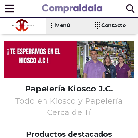
Menú
Contacto
Papelería Kiosco J.C.
Todo en Kiosco y Papelería
Cerca de Tí
Productos destacados