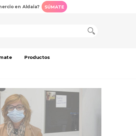
mercio en Aldaia?
SÚMATE
mate
Productos