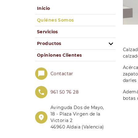
Inicio
Quiénes Somos
Servicios
Productos
Calzad
Opiniones Clientes
calzad
Acérca
Contactar
zapato
darles
Además
961 50 76 28
botas 
Avinguda Dos de Mayo,
18 - Plaza Virgen de la
Victoria 2
46960 Aldaia (Valencia)