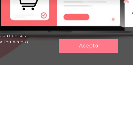
nada con sus
 botón Acepto.