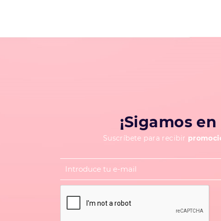
¡Sigamos en 
Suscríbete para recibir
promocio