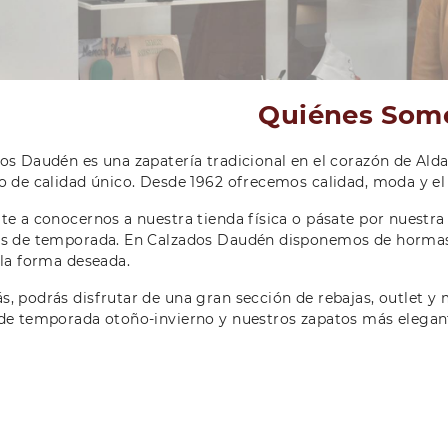
Quiénes Som
os Daudén es una zapatería tradicional en el corazón de Alda
o de calidad único. Desde 1962 ofrecemos calidad, moda y el
te a conocernos a nuestra tienda física o pásate por nuestr
s de temporada. En Calzados Daudén disponemos de hormas 
 la forma deseada.
, podrás disfrutar de una gran sección de rebajas, outlet 
de temporada otoño-invierno y nuestros zapatos más elega