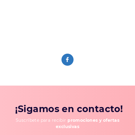
¡Sigamos en contacto!
Suscríbete para recibir
promociones y ofertas
exclusivas