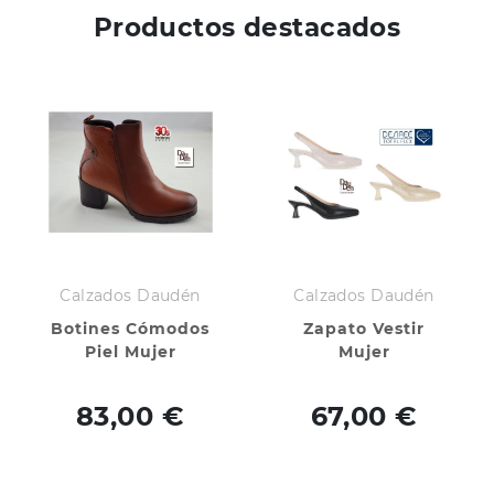
Productos destacados
Calzados Daudén
Calzados Daudén
Botines Cómodos
Zapato Vestir
Piel Mujer
Mujer
83,00 €
67,00 €