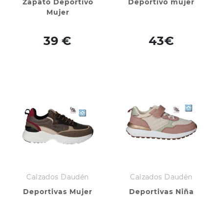
Zapato Deportivo
Deportivo mujer
Mujer
39 €
43€
Calzados Daudén
Calzados Daudén
Deportivas Mujer
Deportivas Niña