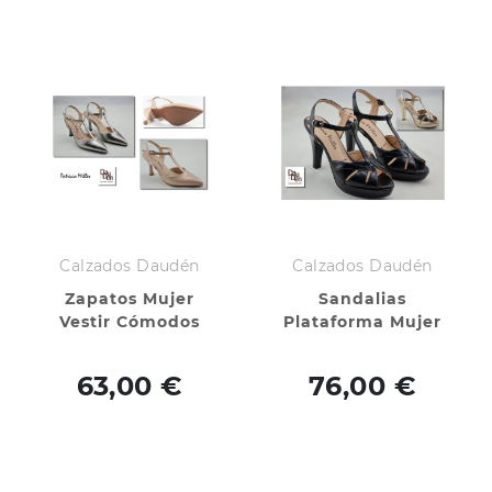
Calzados Daudén
Calzados Daudén
Zapatos Mujer
Sandalias
Vestir Cómodos
Plataforma Mujer
63,00 €
76,00 €