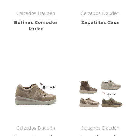
Calzados Daudén
Calzados Daudén
Botines Cómodos
Zapatillas Casa
Mujer
Calzados Daudén
Calzados Daudén