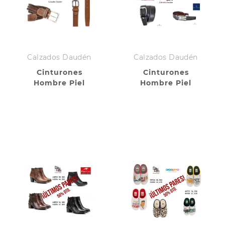
Calzados Daudén
Calzados Daudén
Cinturones
Cinturones
Hombre Piel
Hombre Piel