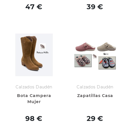
47 €
39 €
Calzados Daudén
Calzados Daudén
Bota Campera
Zapatillas Casa
Mujer
98 €
29 €