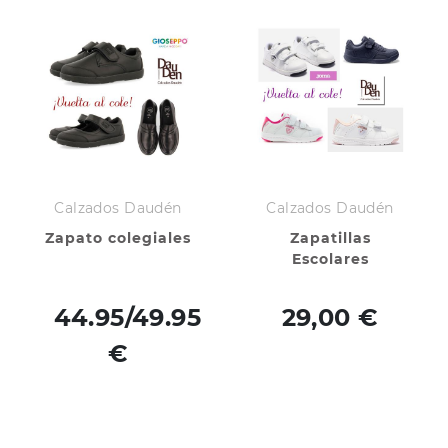
Calzados Daudén
Calzados Daudén
Zapato colegiales
Zapatillas
Escolares
44.95/49.95
29,00 €
€