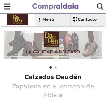
Menú
Contacto
Calzados Daudén
Zapatería en el corazón de
Aldaia