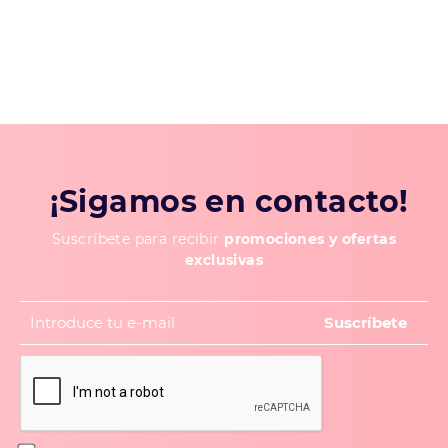
¡Sigamos en contacto!
Suscríbete para recibir
promociones y ofertas
exclusivas