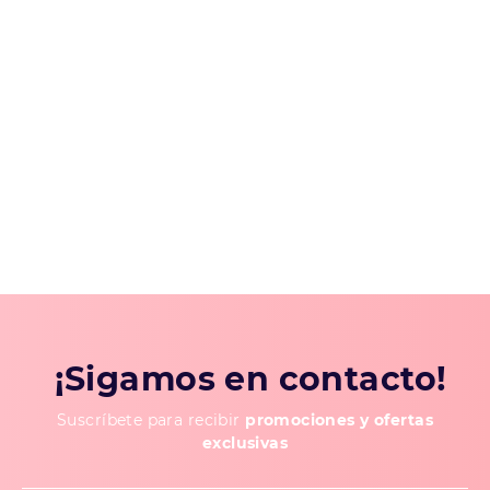
¡Sigamos en contacto!
Suscríbete para recibir
promociones y ofertas
exclusivas