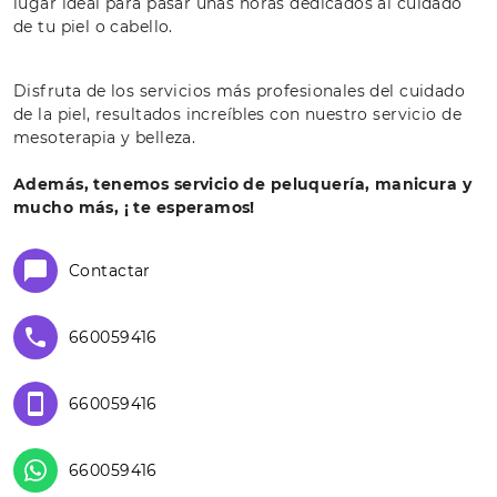
lugar ideal para pasar unas horas dedicados al cuidado
de tu piel o cabello.
Disfruta de los servicios más profesionales del cuidado
de la piel, resultados increíbles con nuestro servicio de
mesoterapia y belleza.
Además, tenemos servicio de peluquería, manicura y
mucho más, ¡ te esperamos!
Contactar
660059416
660059416
660059416