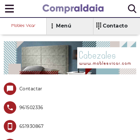
Menú
Contacto
Contactar
961502336
651930867