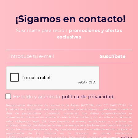
¡Sigamos en contacto!
Suscríbete para recibir
promociones y ofertas
exclusivas
He leído y acepto la
política de privacidad
.
Responsable: Asociación de comercio de Aldaia (ACODA), con CIF G46557542. La
finalidad del tratamiento de los datos para la que usted da su consentimiento será la
dela de proporcionar contenido comercial. Los datos proporcionados se
conservarán mientras no solicite el cese de la actividad y no se cederán a terceros,
salvo obligación legal. Ud. tiene derecho al acceso, rectificación o a solicitar su
supresión cuando los datos ya no sean necesarios para los fines que fueron recogidos
en los términos previstos en la Ley, que podrá ejercitar mediante escrito dirigido al
responsable de los mismos en la dirección de correo electrónico
info@compraldaia.com. Puede consultar información adicional en nuestra
política