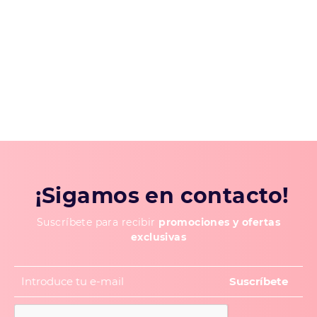
¡Sigamos en contacto!
Suscríbete para recibir
promociones y ofertas
exclusivas