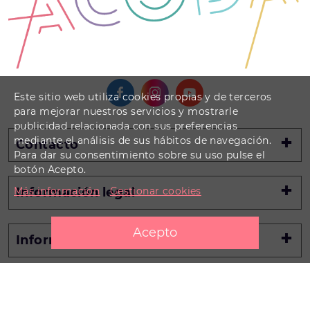
Este sitio web utiliza cookies propias y de terceros
para mejorar nuestros servicios y mostrarle
publicidad relacionada con sus preferencias
mediante el análisis de sus hábitos de navegación.
Contacto
Para dar su consentimiento sobre su uso pulse el
botón Acepto.
Más información
Gestionar cookies
Información legal
Información
Promotores