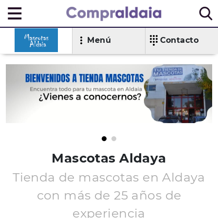
Menú
Contacto
Mascotas Aldaya
Tienda de mascotas en Aldaya
con más de 25 años de
experiencia