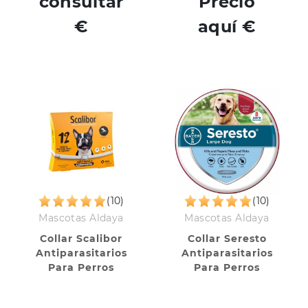
consultar
Precio
€
aquí €
(10)
(10)
Mascotas Aldaya
Mascotas Aldaya
Collar Scalibor
Collar Seresto
Antiparasitarios
Antiparasitarios
Para Perros
Para Perros