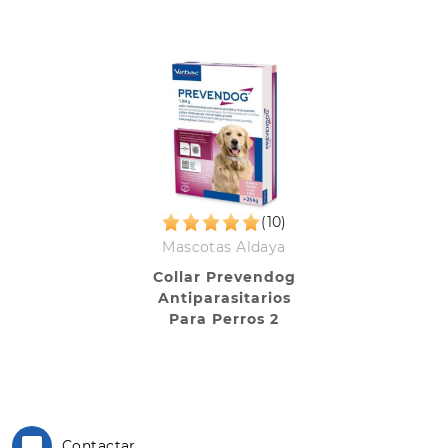
(10)
Mascotas Aldaya
Collar Prevendog
Antiparasitarios
Para Perros 2
Unidades
Contactar