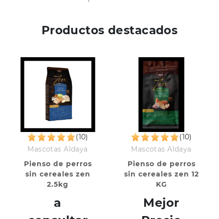
Productos destacados
(10)
(10)
Mascotas Aldaya
Mascotas Aldaya
Pienso de perros
Pienso de perros
sin cereales zen
sin cereales zen 12
2.5kg
KG
a
Mejor