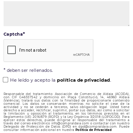
*
Captcha
*
deben ser rellenados.
He leído y acepto la
política de privacidad
.
Responsable del tratamiento: Asociación de Comercio de Aldaia (ACODA),
con CIF G46557542 y domicilio en Plaça Constitució, 14, 46960 Aldaia
(València), tratará sus datos con la finalidad de proporcionarle contenido
comercial. Los datos se conservarán mientras no solicite el cese de la
actividad y no se cederán a terceros, salvo obligación legal. Usted tiene
derecho a acceder, rectificar, suprimir, portar sus datos, así como a solicitar
la limitación u oposición al tratamiento, en los términos previstos en el
Reglamento (UE) 2016/679 (RGPD) y la Ley Orgánica 3/2018 (LOPDGDD). Para
ejercer estos derechos, puede dirigirse al responsable del tratamiento a
través del correo electrónico info@compraldaia.com o contactar con nuestro
Delegado de Protección de Datos (DPD) en dpd@compraldaia.com. Puede
consultar información adicional en nuestra
Política de Privacidad