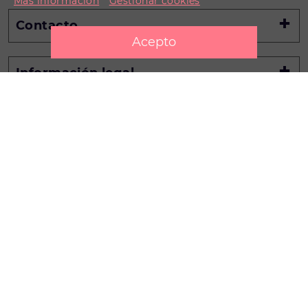
Más información
Gestionar cookies
Contacto
Información legal
Información
Promotores