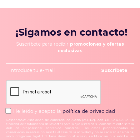
¡Sigamos en contacto!
Suscríbete para recibir
promociones y ofertas
exclusivas
He leído y acepto la
política de privacidad
.
Responsable: Asociación de comercio de Aldaia (ACODA), con CIF G46557542. La
finalidad del tratamiento de los datos para la que usted da su consentimiento será la
dela de proporcionar contenido comercial. Los datos proporcionados se
conservarán mientras no solicite el cese de la actividad y no se cederán a terceros,
salvo obligación legal. Ud. tiene derecho al acceso, rectificación o a solicitar su