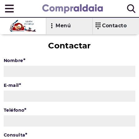
Menú
Contacto
Contactar
*
Nombre
*
E-mail
*
Teléfono
*
Consulta