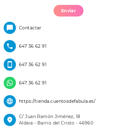
Enviar
Contactar
647 36 62 91
647 36 62 91
647 36 62 91
https://tienda.cuentosdefabula.es/
C/ Juan Ramón Jiménez, 18
Aldaia - Barrio del Cristo - 46960