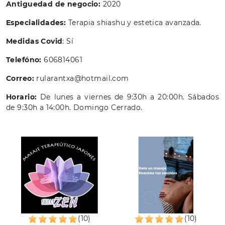
Antiguedad de negocio:
2020
Especialidades:
Terapia shiashu y estetica avanzada.
Medidas Covid
: Sí
Telefóno:
606814061
Correo:
rularantxa@hotmail.com
Horario:
De lunes a viernes de 9:30h a 20:00h. Sábados
de 9:30h a 14:00h. Domingo Cerrado.
(10)
(10)