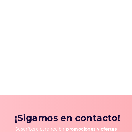
¡Sigamos en contacto!
Suscríbete para recibir
promociones y ofertas