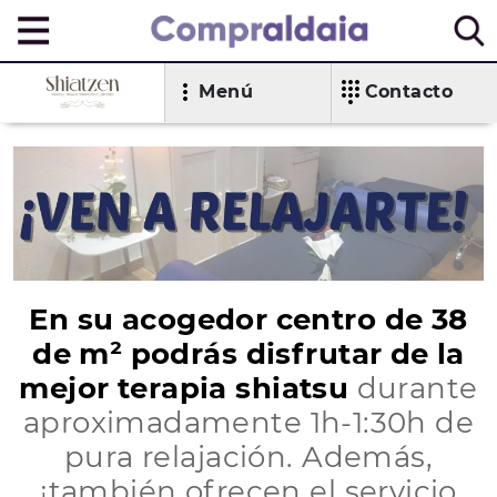
Menú
Contacto
En su acogedor centro de 38
de m² podrás disfrutar de la
mejor terapia shiatsu
durante
aproximadamente 1h-1:30h de
pura relajación. Además,
¡también ofrecen el servicio