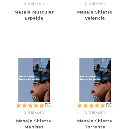
Shiat-Zen
Shiat-Zen
Masaje Muscular
Masaje Shiatsu
Espalda
Valencia
(10)
(10)
Shiat-Zen
Shiat-Zen
Masaje Shiatsu
Masaje Shiatsu
Manises
Torrente