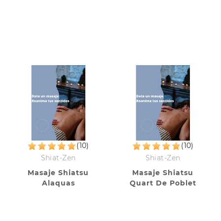
(10)
(10)
Shiat-Zen
Shiat-Zen
Masaje Shiatsu
Masaje Shiatsu
Alaquas
Quart De Poblet