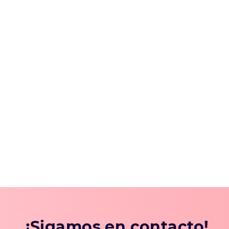
¡Sigamos en contacto!