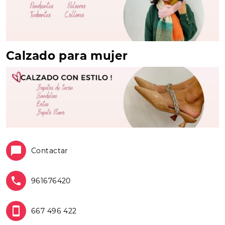
Calzado para mujer
Contactar
961676420
667 496 422