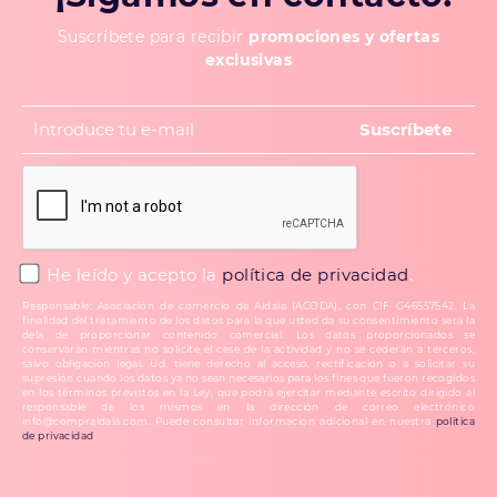
Suscríbete para recibir
promociones y ofertas
exclusivas
He leído y acepto la
política de privacidad
.
Responsable: Asociación de comercio de Aldaia (ACODA), con CIF G46557542. La
finalidad del tratamiento de los datos para la que usted da su consentimiento será la
dela de proporcionar contenido comercial. Los datos proporcionados se
conservarán mientras no solicite el cese de la actividad y no se cederán a terceros,
salvo obligación legal. Ud. tiene derecho al acceso, rectificación o a solicitar su
supresión cuando los datos ya no sean necesarios para los fines que fueron recogidos
en los términos previstos en la Ley, que podrá ejercitar mediante escrito dirigido al
responsable de los mismos en la dirección de correo electrónico
info@compraldaia.com. Puede consultar información adicional en nuestra
política
de privacidad
.