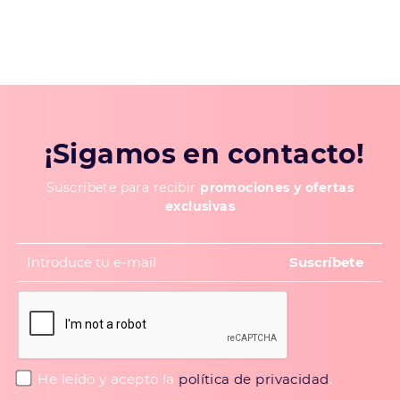
¡Sigamos en contacto!
Suscríbete para recibir
promociones y ofertas
exclusivas
He leído y acepto la
política de privacidad
.