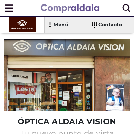
Menú
Contacto
ÓPTICA ALDAIA VISION
Tu nuevo punto de vista