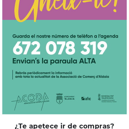
¿Te apetece ir de compras?