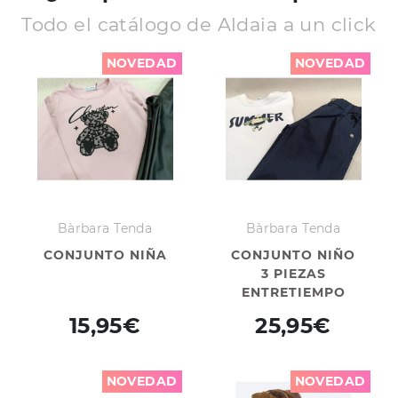
Todo el catálogo de Aldaia a un click
NOVEDAD
NOVEDAD
Bàrbara Tenda
Bàrbara Tenda
CONJUNTO NIÑA
CONJUNTO NIÑO
3 PIEZAS
ENTRETIEMPO
15,95€
25,95€
NOVEDAD
NOVEDAD