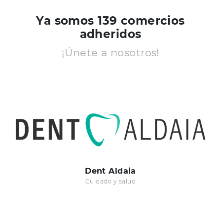
Ya somos 139 comercios
adheridos
¡Únete a nosotros!
Dent Aldaia
Cuidado y salud