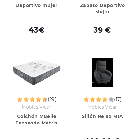
Deportivo mujer
Zapato Deportivo
Mujer
43€
39 €
(29)
(17)
Mobles Vicar
Mobles Vicar
Colchón Muelle
Sillón Relax MIA
Ensacado Matrix