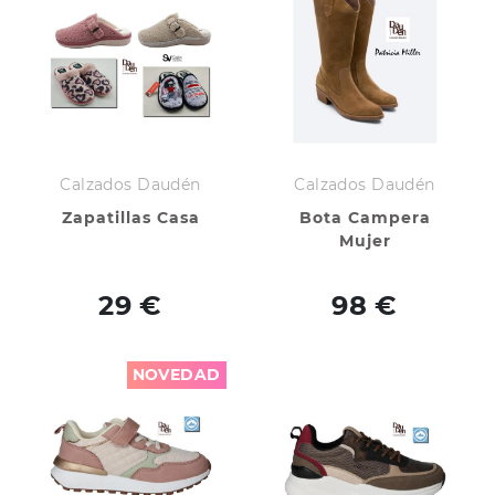
Calzados Daudén
Calzados Daudén
Zapatillas Casa
Bota Campera
Mujer
29 €
98 €
NOVEDAD