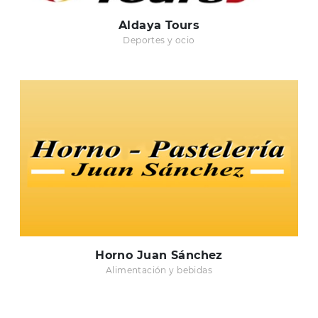
Aldaya Tours
Deportes y ocio
Horno Juan Sánchez
Alimentación y bebidas