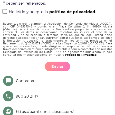
*
deben ser rellenados.
He leído y acepto la
política de privacidad
.
Responsable del tratamiento: Asociación de Comercio de Aldaia (ACODA),
con CIF G46557542 y domicilio en Plaça Constitució, 14, 46960 Aldaia
(València), tratará sus datos con la finalidad de proporcionarle contenido
comercial. Los datos se conservarán mientras no solicite el cese de la
actividad y no se cederán a terceros, salvo obligación legal. Usted tiene
derecho a acceder, rectificar, suprimir, portar sus datos, así como a solicitar
la limitación u oposición al tratamiento, en los términos previstos en el
Reglamento (UE) 2016/679 (RGPD) y la Ley Orgánica 3/2018 (LOPDGDD). Para
ejercer estos derechos, puede dirigirse al responsable del tratamiento a
través del correo electrónico info@compraldaia.com o contactar con nuestro
Delegado de Protección de Datos (DPD) en dpd@compraldaia.com. Puede
consultar información adicional en nuestra
Política de Privacidad
Enviar
Contactar
960 20 21 17
https://bambalinascloset.com/