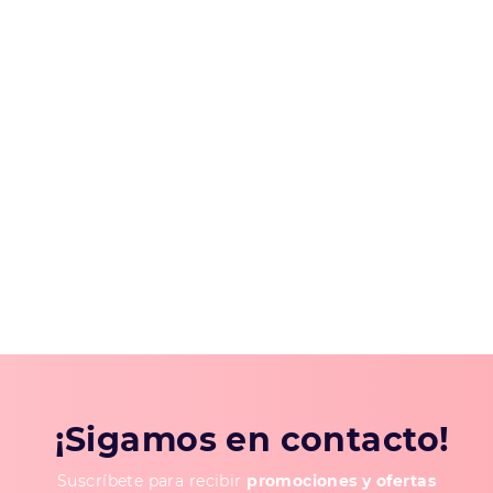
¡Sigamos en contacto!
Suscríbete para recibir
promociones y ofertas