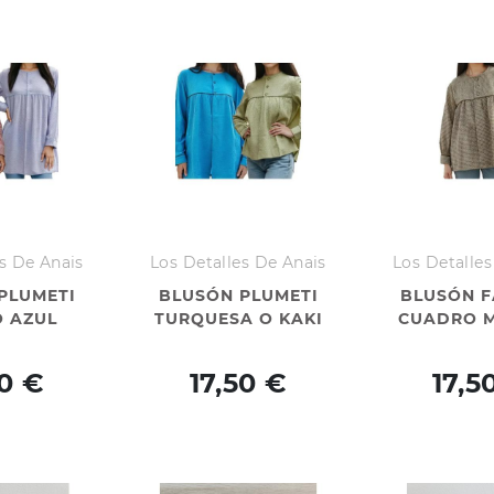
s De Anais
Los Detalles De Anais
Los Detalles
PLUMETI
BLUSÓN PLUMETI
BLUSÓN F
O AZUL
TURQUESA O KAKI
CUADRO 
50 €
17,50 €
17,5