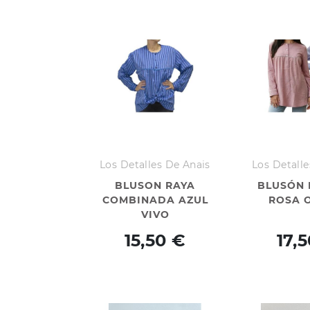
Los Detalles De Anais
Los Detalle
BLUSON RAYA
BLUSÓN 
COMBINADA AZUL
ROSA 
VIVO
15,50 €
17,