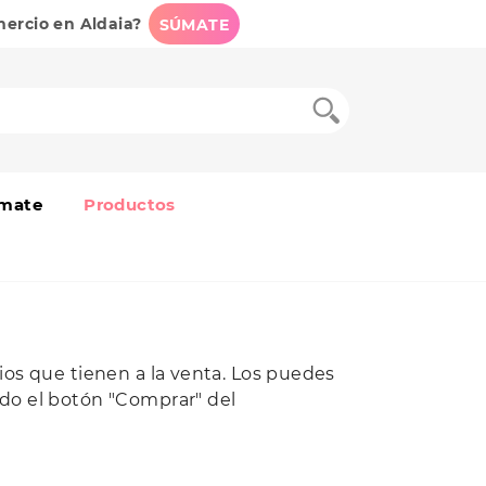
mercio en Aldaia?
SÚMATE
mate
Productos
os que tienen a la venta. Los puedes
do el botón "Comprar" del