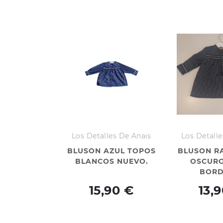
Los Detalles De Anais
Los Detalle
BLUSON AZUL TOPOS
BLUSON R
BLANCOS NUEVO.
OSCURO
BOR
15,90 €
13,