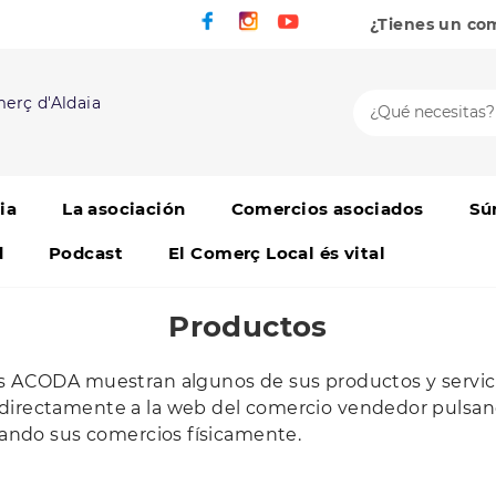
¿Tienes un co
erç d'Aldaia
ia
La asociación
Comercios asociados
Sú
d
Podcast
El Comerç Local és vital
Productos
os ACODA muestran algunos de sus productos y servici
 directamente a la web del comercio vendedor pulsan
itando sus comercios físicamente.