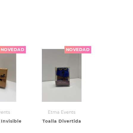
NOVEDAD
NOVEDAD
vents
Etma Events
Invisible
Toalla Divertida