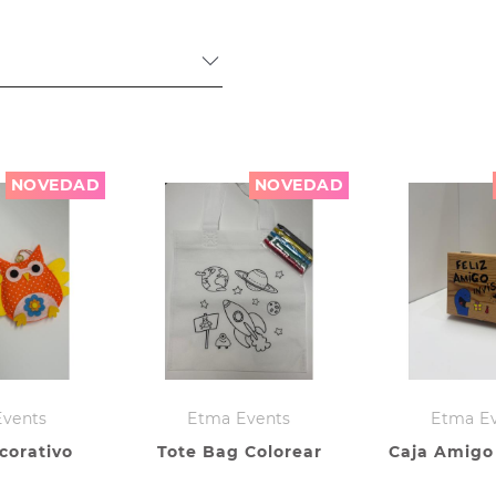
NOVEDAD
NOVEDAD
Events
Etma Events
Etma E
corativo
Tote Bag Colorear
Caja Amigo 