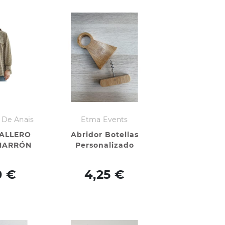
 De Anais
Etma Events
ALLERO
Abridor Botellas
MARRÓN
Personalizado
0 €
4,25 €