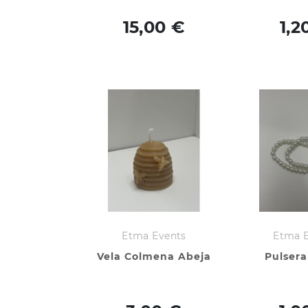
15,00 €
1,2
Etma Events
Etma 
Vela Colmena Abeja
Pulsera