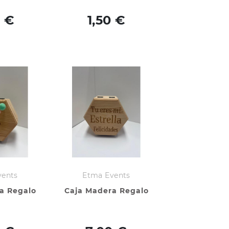
0 €
1,50 €
vents
Etma Events
a Regalo
Caja Madera Regalo