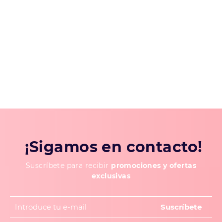
¡Sigamos en contacto!
Suscríbete para recibir
promociones y ofertas
exclusivas