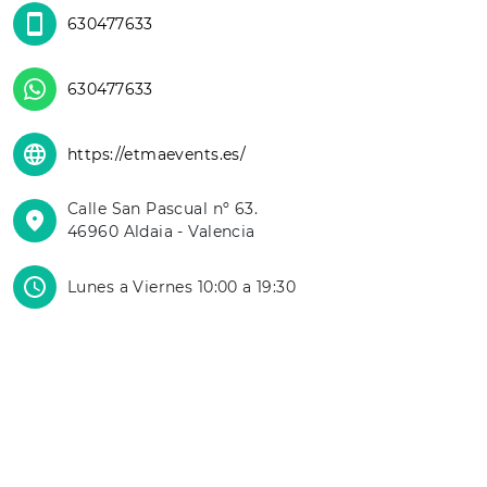
630477633
630477633
https://etmaevents.es/
Calle San Pascual nº 63.
46960 Aldaia - Valencia
Lunes a Viernes 10:00 a 19:30