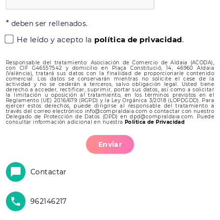
*
deben ser rellenados.
He leído y acepto la
política de privacidad
.
Responsable del tratamiento: Asociación de Comercio de Aldaia (ACODA),
con CIF G46557542 y domicilio en Plaça Constitució, 14, 46960 Aldaia
(València), tratará sus datos con la finalidad de proporcionarle contenido
comercial. Los datos se conservarán mientras no solicite el cese de la
actividad y no se cederán a terceros, salvo obligación legal. Usted tiene
derecho a acceder, rectificar, suprimir, portar sus datos, así como a solicitar
la limitación u oposición al tratamiento, en los términos previstos en el
Reglamento (UE) 2016/679 (RGPD) y la Ley Orgánica 3/2018 (LOPDGDD). Para
ejercer estos derechos, puede dirigirse al responsable del tratamiento a
través del correo electrónico info@compraldaia.com o contactar con nuestro
Delegado de Protección de Datos (DPD) en dpd@compraldaia.com. Puede
consultar información adicional en nuestra
Política de Privacidad
Enviar
Contactar
962146217