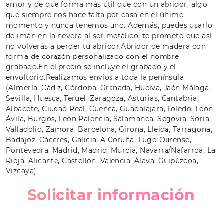
amor y de que forma más útil que con un abridor, algo
que siempre nos hace falta por casa en el último
momento y nunca tenemos uno. Además, puedes usarlo
de imán en la nevera al ser metálico, te prometo que así
no volverás a perder tu abridor.Abridor de madera con
forma de corazón personalizado con el nombre
grabado.En el precio se incluye el grabado y el
envoltorio.Realizamos envíos a toda la península
(Almería, Cádiz, Córdoba, Granada, Huelva, Jaén Málaga,
Sevilla, Huesca, Teruel, Zaragoza, Asturias, Cantabria,
Albacete, Ciudad Real, Cuenca, Guadalajara, Toledo, León,
Ávila, Burgos, León Palencia, Salamanca, Segovia, Soria,
Valladolid, Zamora, Barcelona, Girona, Lleida, Tarragona,
Badajoz, Cáceres, Galicia, A Coruña, Lugo Ourense,
Pontevedra, Madrid, Madrid, Murcia, Navarra/Nafarroa, La
Rioja, Alicante, Castellón, Valencia, Álava, Guipúzcoa,
Vizcaya)
Solicitar información