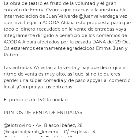
La obra de teatro es fruto de la voluntad y el gran
corazón de Emma Ozores que gracias a la inestimable
intermediación de Juan Valverde @juanvalverdegalvez
que hizo llegar a ACODA Aldaia esta propuesta para que
todo el dinero recaudado en la venta de entradas vaya
íntegramente dirigido a beneficio de los comercios de
ACODA Aldaia afectados por la pasada DANA del 29 Oct.
Os estaremos eternamente agradecidos Emma, Juan y
Rubén
Las entradas YA están a la venta y hay que decir que el
ritmo de venta es muy alto, así que, si no te quieres
perder una súper comedia y de paso apoyar al comercio
local, ¡Compra ya tus entradas!
El precio es de 15€ la unidad
PUNTOS DE VENTA DE ENTRADAS
@elotrovino - Av. Blasco Ibáñez, 28
@especialparati_lenceria - C/ Església, 14