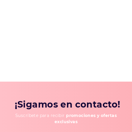
¡Sigamos en contacto!
Suscríbete para recibir
promociones y ofertas
exclusivas