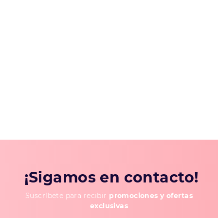
¡Sigamos en contacto!
Suscríbete para recibir
promociones y ofertas
exclusivas