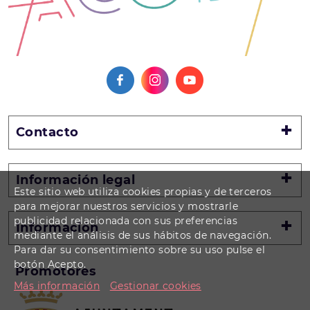
Contacto
Información legal
Este sitio web utiliza cookies propias y de terceros
para mejorar nuestros servicios y mostrarle
publicidad relacionada con sus preferencias
Información
mediante el análisis de sus hábitos de navegación.
Para dar su consentimiento sobre su uso pulse el
botón Acepto.
Promotores
Más información
Gestionar cookies