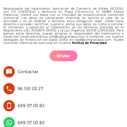
Responsable del tratamiento: Asociación de Comercio de Aldaia (ACODA),
con CIF G46557542 y domicilio en Plaça Constitució, 14, 46960 Aldaia
(València), tratará sus datos con la finalidad de proporcionarle contenido
comercial. Los datos se conservarán mientras no solicite el cese de la
actividad y no se cederán a terceros, salvo obligación legal. Usted tiene
derecho a acceder, rectificar, suprimir, portar sus datos, así como a solicitar
la limitación u oposición al tratamiento, en los términos previstos en el
Reglamento (UE) 2016/679 (RGPD) y la Ley Orgánica 3/2018 (LOPDGDD). Para
ejercer estos derechos, puede dirigirse al responsable del tratamiento a
través del correo electrónico info@compraldaia.com o contactar con nuestro
Delegado de Protección de Datos (DPD) en dpd@compraldaia.com. Puede
consultar información adicional en nuestra
Política de Privacidad
Enviar
Contactar
96 150 03 27
699 07 03 82
699 07 03 82