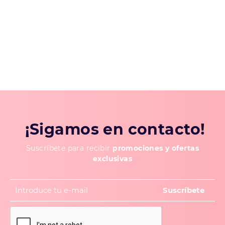
¡Sigamos en contacto!
Suscríbete para recibir
promociones y ofertas
exclusivas