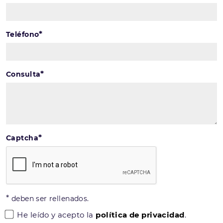
*
Teléfono
*
Consulta
*
Captcha
*
deben ser rellenados.
He leído y acepto la
política de privacidad
.